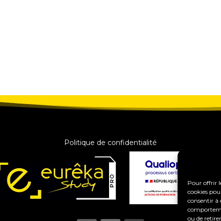
Politique de confidentialité
Pour offrir 
cookies pour
consentir à 
comportement
ou de retire