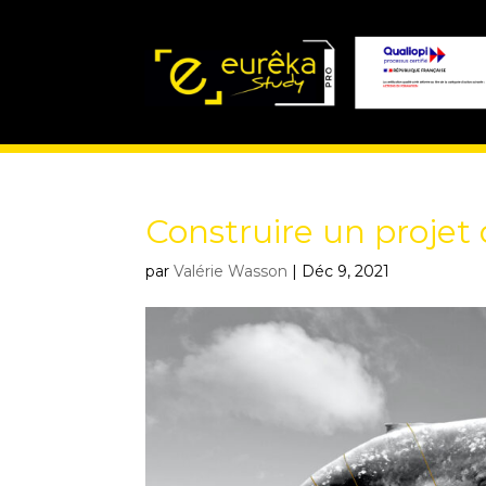
Construire un projet 
par
Valérie Wasson
|
Déc 9, 2021