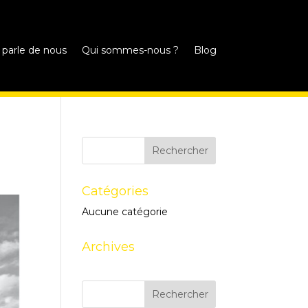
 parle de nous
Qui sommes-nous ?
Blog
Catégories
Aucune catégorie
Archives