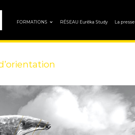
FORMATIONS
RÉSEAU Eurêka Study
La presse
d’orientation