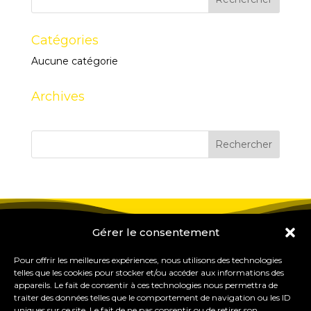
Catégories
Aucune catégorie
Archives
Gérer le consentement
Pour offrir les meilleures expériences, nous utilisons des technologies
telles que les cookies pour stocker et/ou accéder aux informations des
appareils. Le fait de consentir à ces technologies nous permettra de
traiter des données telles que le comportement de navigation ou les ID
uniques sur ce site. Le fait de ne pas consentir ou de retirer son