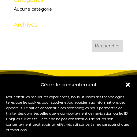
Catégories
Aucune catégorie
Archives
Gérer le consentement
Pour offrir les meilleures expériences, nous utilisons des technologies
telles que les cookies pour stocker et/ou accéder aux informations des
appareils. Le fait de consentir à ces technologies nous permettra de
traiter des données telles que le comportement de navigation ou les ID
uniques sur ce site. Le fait de ne pas consentir ou de retirer son
consentement peut avoir un effet négatif sur certaines caractéristiques
et fonctions.