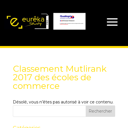
Classement Mutlirank
2017 des écoles de
commerce
Désolé, vous n’êtes pas autorisé à voir ce contenu.