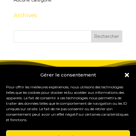
Aucune catégorie
Archives
Gérer le consentement
Pour offrir les meilleures expériences, nous utilisons des technologies
telles que les cookies pour stocker et/ou accéder aux informations des
appareils. Le fait de consentir à ces technologies nous permettra de
traiter des données telles que le comportement de navigation ou les ID
uniques sur ce site. Le fait de ne pas consentir ou de retirer son
consentement peut avoir un effet négatif sur certaines caractéristiques
et fonctions.