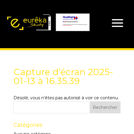
Capture d’écran 2025-
01-13 à 16.35.39
Désolé, vous n’êtes pas autorisé à voir ce contenu.
Catégories