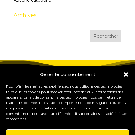
Aucune catégorie
Archives
Gérer le consentement
Pour offrir les meilleures expériences, nous utilisons des technologies
telles que les cookies pour stocker et/ou accéder aux informations des
appareils. Le fait de consentir à ces technologies nous permettra de
traiter des données telles que le comportement de navigation ou les ID
uniques sur ce site. Le fait de ne pas consentir ou de retirer son
consentement peut avoir un effet négatif sur certaines caractéristiques
et fonctions.