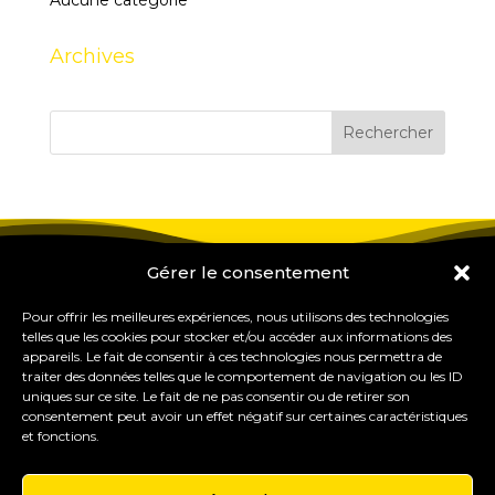
Aucune catégorie
Archives
Gérer le consentement
Pour offrir les meilleures expériences, nous utilisons des technologies
telles que les cookies pour stocker et/ou accéder aux informations des
appareils. Le fait de consentir à ces technologies nous permettra de
traiter des données telles que le comportement de navigation ou les ID
uniques sur ce site. Le fait de ne pas consentir ou de retirer son
consentement peut avoir un effet négatif sur certaines caractéristiques
et fonctions.