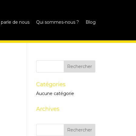
 parle de nous
Qui sommes-nous ?
Blog
Catégories
Aucune catégorie
Archives