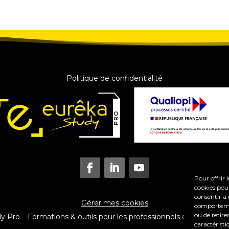
Politique de confidentialité
Pour offrir 
cookies pour
consentir à 
Gérer mes cookies
comportement
ou de retire
Pro – Formations & outils pour les professionnels du coaching e
caractéristi