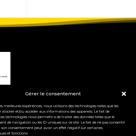
Gérer le consentement
les meilleures expériences, nous utilisons des technologies telles que les
 stocker et/ou accéder aux informations des appareils. Le fait de
ces technologies nous permettra de traiter des données telles que le
 de navigation ou les ID uniques sur ce site. Le fait de ne pas consentir
r son consentement peut avoir un effet négatif sur certaines
t de l’orientation.
Mentions légales
ques et fonctions.