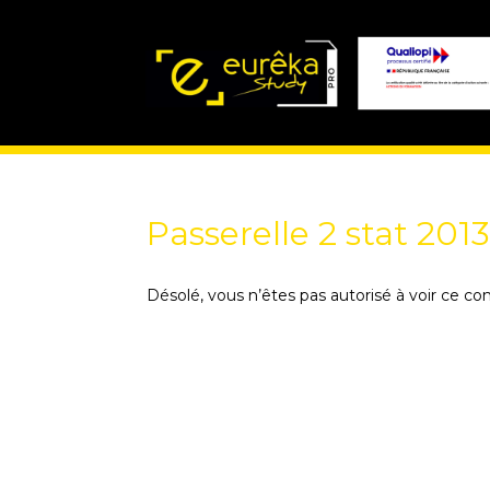
Passerelle 2 stat 201
Désolé, vous n’êtes pas autorisé à voir ce co