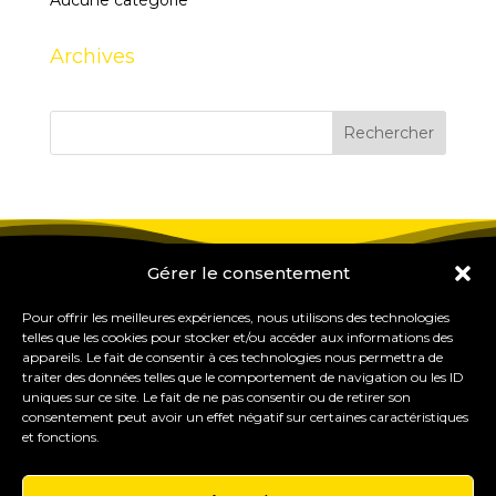
Aucune catégorie
Archives
Gérer le consentement
Pour offrir les meilleures expériences, nous utilisons des technologies
telles que les cookies pour stocker et/ou accéder aux informations des
appareils. Le fait de consentir à ces technologies nous permettra de
traiter des données telles que le comportement de navigation ou les ID
uniques sur ce site. Le fait de ne pas consentir ou de retirer son
consentement peut avoir un effet négatif sur certaines caractéristiques
et fonctions.