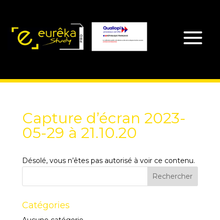
Capture d’écran 2023-
05-29 à 21.10.20
Désolé, vous n’êtes pas autorisé à voir ce contenu.
Catégories