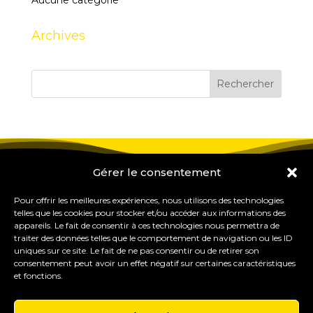
Aucune catégorie
Archives
Gérer le consentement
Pour offrir les meilleures expériences, nous utilisons des technologies
telles que les cookies pour stocker et/ou accéder aux informations des
appareils. Le fait de consentir à ces technologies nous permettra de
traiter des données telles que le comportement de navigation ou les ID
uniques sur ce site. Le fait de ne pas consentir ou de retirer son
consentement peut avoir un effet négatif sur certaines caractéristiques
et fonctions.