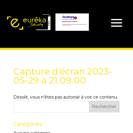
Capture d’écran 2023-
05-29 à 21.09.00
Désolé, vous n’êtes pas autorisé à voir ce contenu.
Catégories