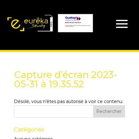
Capture d’écran 2023-
05-31 à 19.35.52
Désolé, vous n’êtes pas autorisé à voir ce contenu.
Catégories