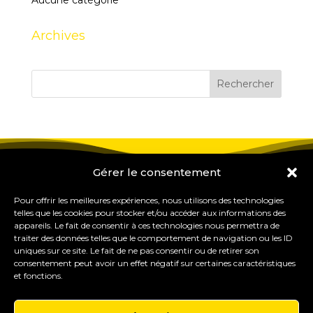
Aucune catégorie
Archives
Gérer le consentement
Pour offrir les meilleures expériences, nous utilisons des technologies
telles que les cookies pour stocker et/ou accéder aux informations des
appareils. Le fait de consentir à ces technologies nous permettra de
traiter des données telles que le comportement de navigation ou les ID
uniques sur ce site. Le fait de ne pas consentir ou de retirer son
consentement peut avoir un effet négatif sur certaines caractéristiques
et fonctions.