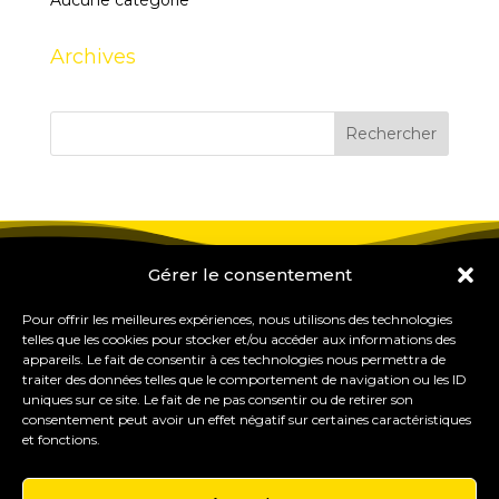
Aucune catégorie
Archives
Gérer le consentement
Pour offrir les meilleures expériences, nous utilisons des technologies
telles que les cookies pour stocker et/ou accéder aux informations des
appareils. Le fait de consentir à ces technologies nous permettra de
traiter des données telles que le comportement de navigation ou les ID
uniques sur ce site. Le fait de ne pas consentir ou de retirer son
consentement peut avoir un effet négatif sur certaines caractéristiques
et fonctions.