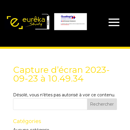
Capture d’écran 2023-
09-23 à 10.49.34
Désolé, vous n’êtes pas autorisé à voir ce contenu.
Catégories