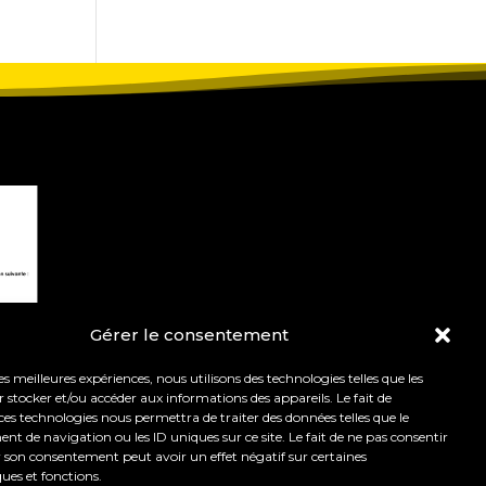
Gérer le consentement
les meilleures expériences, nous utilisons des technologies telles que les
 stocker et/ou accéder aux informations des appareils. Le fait de
ces technologies nous permettra de traiter des données telles que le
 de navigation ou les ID uniques sur ce site. Le fait de ne pas consentir
r son consentement peut avoir un effet négatif sur certaines
t de l’orientation.
Mentions légales
ques et fonctions.