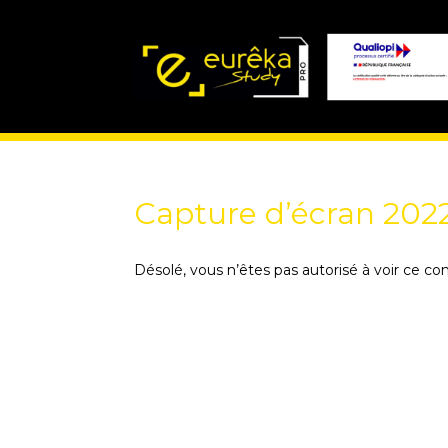
Capture d’écran 2022
Désolé, vous n’êtes pas autorisé à voir ce co