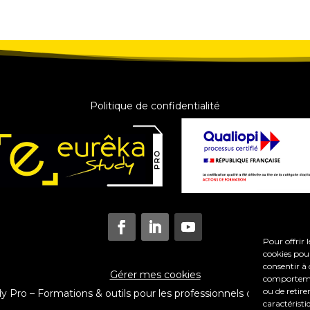
Politique de confidentialité
Pour offrir 
cookies pour
consentir à 
Gérer mes cookies
comportement
ou de retire
Pro – Formations & outils pour les professionnels du coaching e
caractéristi