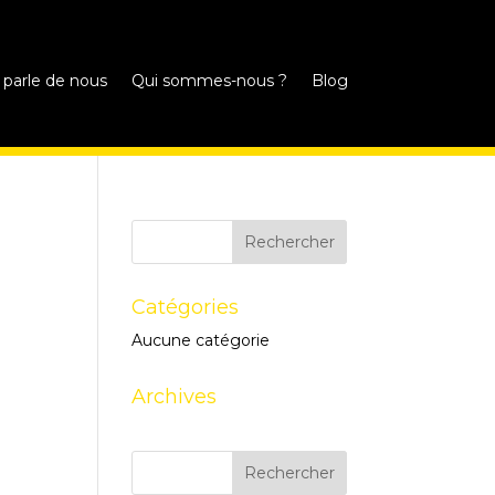
 parle de nous
Qui sommes-nous ?
Blog
Catégories
Aucune catégorie
Archives