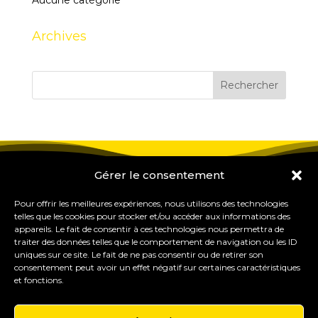
Aucune catégorie
Archives
Gérer le consentement
Pour offrir les meilleures expériences, nous utilisons des technologies
telles que les cookies pour stocker et/ou accéder aux informations des
appareils. Le fait de consentir à ces technologies nous permettra de
traiter des données telles que le comportement de navigation ou les ID
uniques sur ce site. Le fait de ne pas consentir ou de retirer son
consentement peut avoir un effet négatif sur certaines caractéristiques
et fonctions.