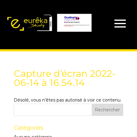
Capture d’écran 2022-
06-14 à 16.54.14
Désolé, vous n’êtes pas autorisé à voir ce contenu.
Catégories