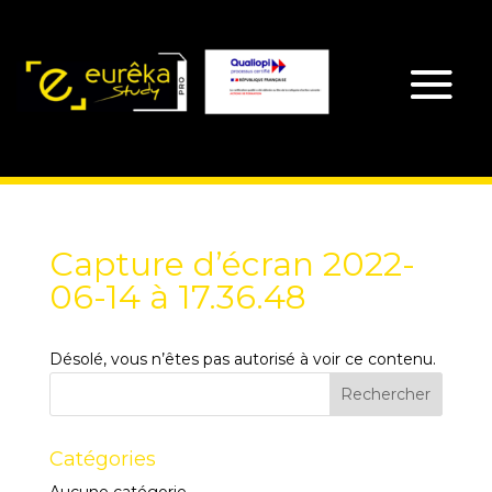
Capture d’écran 2022-
06-14 à 17.36.48
Désolé, vous n’êtes pas autorisé à voir ce contenu.
Catégories