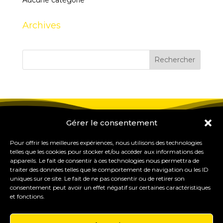
Aucune catégorie
Archives
Gérer le consentement
Pour offrir les meilleures expériences, nous utilisons des technologies
telles que les cookies pour stocker et/ou accéder aux informations des
appareils. Le fait de consentir à ces technologies nous permettra de
traiter des données telles que le comportement de navigation ou les ID
uniques sur ce site. Le fait de ne pas consentir ou de retirer son
consentement peut avoir un effet négatif sur certaines caractéristiques
et fonctions.