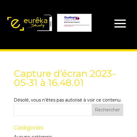
Capture d’écran 2023-
05-31 à 16.48.01
Désolé, vous n’êtes pas autorisé à voir ce contenu.
Catégories