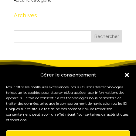
Aucune catégorie
Archives
Gérer le consentement
Pour offrir les meilleures expériences, nous utilisons des technologies
telles que les cookies pour stocker et/ou accéder aux informations des
appareils. Le fait de consentir à ces technologies nous permettra de
traiter des données telles que le comportement de navigation ou les ID
uniques sur ce site. Le fait de ne pas consentir ou de retirer son
consentement peut avoir un effet négatif sur certaines caractéristiques
et fonctions.