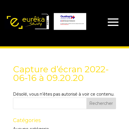
Capture d’écran 2022-
06-16 à 09.20.20
Désolé, vous n’êtes pas autorisé à voir ce contenu.
Catégories