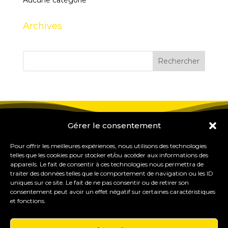
Aucune catégorie
Archives
Gérer le consentement
Pour offrir les meilleures expériences, nous utilisons des technologies
telles que les cookies pour stocker et/ou accéder aux informations des
appareils. Le fait de consentir à ces technologies nous permettra de
traiter des données telles que le comportement de navigation ou les ID
uniques sur ce site. Le fait de ne pas consentir ou de retirer son
consentement peut avoir un effet négatif sur certaines caractéristiques
et fonctions.