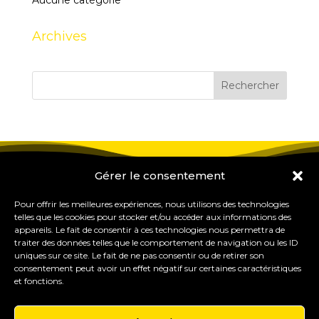
Aucune catégorie
Archives
Gérer le consentement
Pour offrir les meilleures expériences, nous utilisons des technologies
telles que les cookies pour stocker et/ou accéder aux informations des
appareils. Le fait de consentir à ces technologies nous permettra de
traiter des données telles que le comportement de navigation ou les ID
uniques sur ce site. Le fait de ne pas consentir ou de retirer son
consentement peut avoir un effet négatif sur certaines caractéristiques
et fonctions.