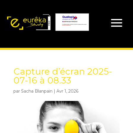
Capture d’écran 2025-
07-16 à 08.33
par
Sacha Blanpain
|
Avr 1, 2026