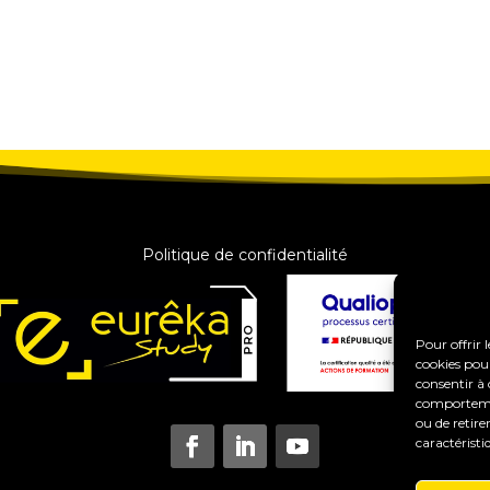
Politique de confidentialité
Pour offrir 
cookies pour
consentir à 
comportement
ou de retire
caractéristi