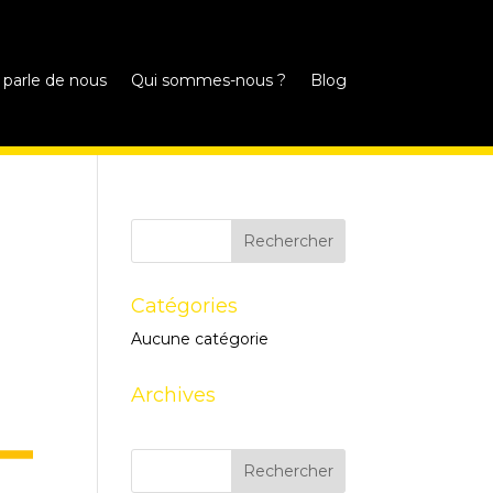
 parle de nous
Qui sommes-nous ?
Blog
Catégories
Aucune catégorie
Archives