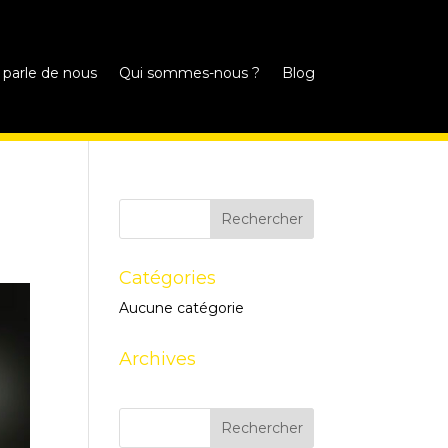
 parle de nous
Qui sommes-nous ?
Blog
Catégories
Aucune catégorie
Archives