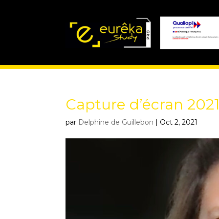
Capture d’écran 2021
par
Delphine de Guillebon
|
Oct 2, 2021