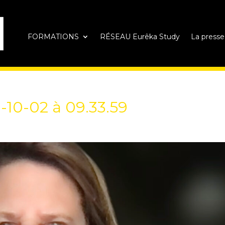
FORMATIONS
RÉSEAU Eurêka Study
La presse
-10-02 à 09.33.59