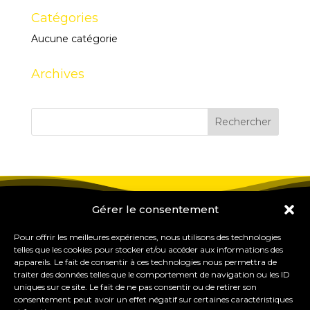
Catégories
Aucune catégorie
Archives
Gérer le consentement
Pour offrir les meilleures expériences, nous utilisons des technologies
telles que les cookies pour stocker et/ou accéder aux informations des
appareils. Le fait de consentir à ces technologies nous permettra de
traiter des données telles que le comportement de navigation ou les ID
uniques sur ce site. Le fait de ne pas consentir ou de retirer son
consentement peut avoir un effet négatif sur certaines caractéristiques