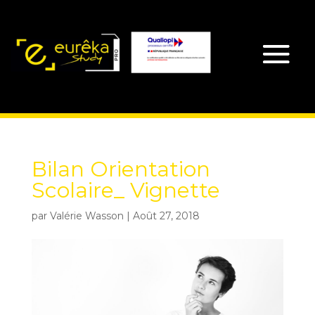
Bilan Orientation
Scolaire_ Vignette
par
Valérie Wasson
|
Août 27, 2018