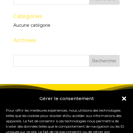
Catégories
Aucune catégorie
Archives
Gérer le consentement
Pour offrir les meilleures expériences, nous utilisons des technologies
telles que les cookies pour stocker et/ou accéder aux informations des
appareils. Le fait de consentir à ces technologies nous permettra de
traiter des données telles que le comportement de navigation ou les ID
uniques sur ce site. Le fait de ne pas consentir ou de retirer son