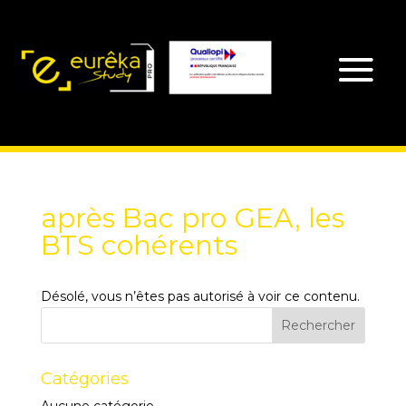
après Bac pro GEA, les
BTS cohérents
Désolé, vous n’êtes pas autorisé à voir ce contenu.
Catégories