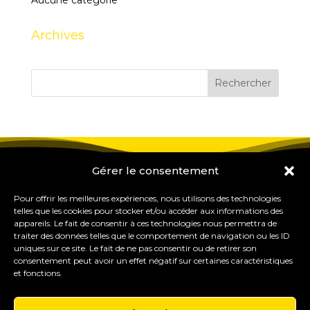
Aucune catégorie
Archives
Gérer le consentement
Pour offrir les meilleures expériences, nous utilisons des technologies
telles que les cookies pour stocker et/ou accéder aux informations des
appareils. Le fait de consentir à ces technologies nous permettra de
traiter des données telles que le comportement de navigation ou les ID
uniques sur ce site. Le fait de ne pas consentir ou de retirer son
consentement peut avoir un effet négatif sur certaines caractéristiques
et fonctions.