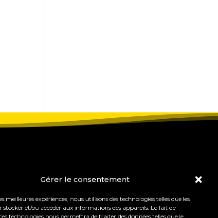
Gérer le consentement
les meilleures expériences, nous utilisons des technologies telles que les
 stocker et/ou accéder aux informations des appareils. Le fait de
ces technologies nous permettra de traiter des données telles que le