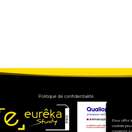
Politique de confidentialité
Pour offrir 
cookies pour
consentir à 