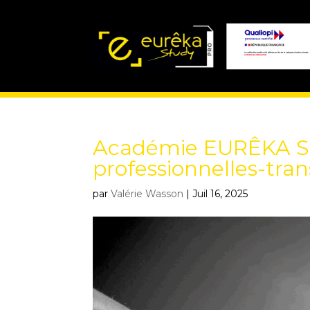
Académie EURÊKA 
professionnelles-tran
par
Valérie Wasson
|
Juil 16, 2025