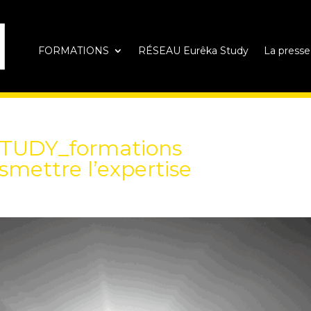
FORMATIONS
RÉSEAU Eurêka Study
La presse
STUDY_formations
smettre l’expertise