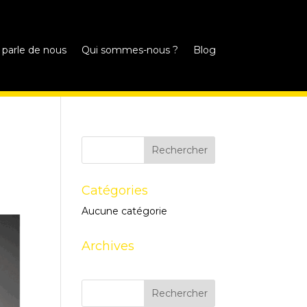
 parle de nous
Qui sommes-nous ?
Blog
Catégories
Aucune catégorie
Archives